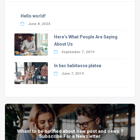
Hello world!
June 8, 2024
Here’s What People Are Saying
About Us
September 7, 2019
In hac habitasse platea
June 7, 2019
Whant to be notified about new post and news ?
Subscribe For a Newsletter.