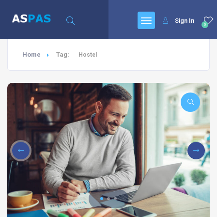
Sign In
0
Home
Tag:
Hostel