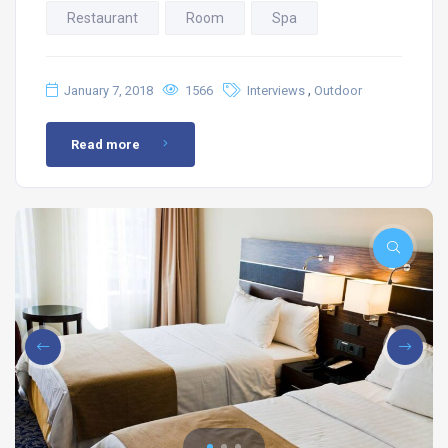
Restaurant
Room
Spa
,
January 7, 2018
1566
Interviews
Outdoor
Read more