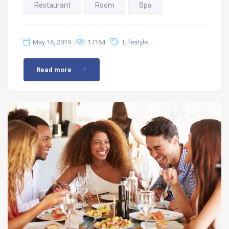
Restaurant
Room
Spa
May 16, 2019
17164
Lifestyle
Read more