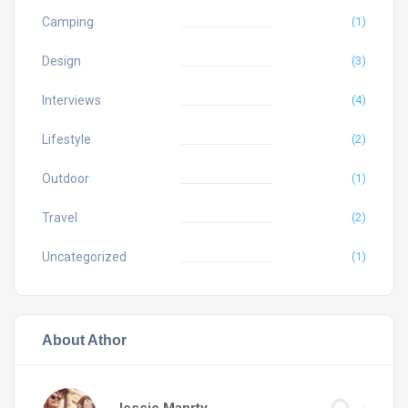
Camping
(1)
Design
(3)
Interviews
(4)
Lifestyle
(2)
Outdoor
(1)
Travel
(2)
Uncategorized
(1)
About Athor
Jessie Manrty