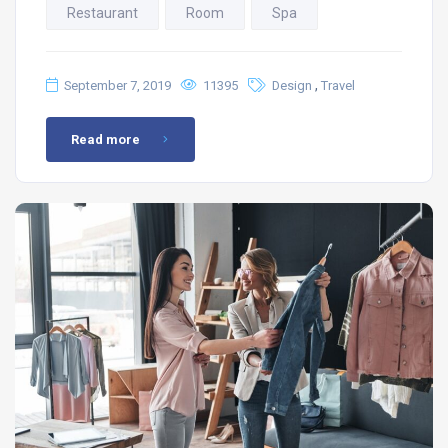
Restaurant
Room
Spa
,
September 7, 2019
11395
Design
Travel
Read more