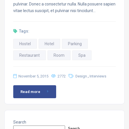
pulvinar. Donec a consectetur nulla. Nulla posuere sapien
vitae lectus suscipit, et pulvinar nisi tincidunt…
Tags:
Hostel
Hotel
Parking
Restaurant
Room
Spa
,
November 5, 2015
2772
Design
Interviews
Read more
Search
Search