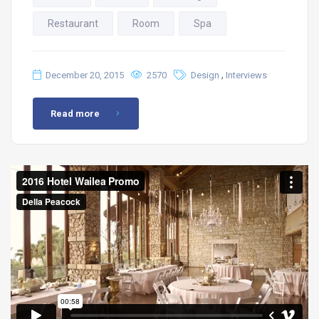
Restaurant
Room
Spa
,
December 20, 2015
2570
Design
Interviews
Read more