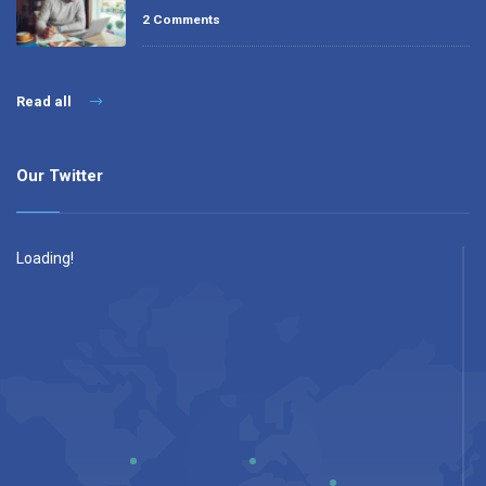
2 Comments
Read all
Our Twitter
Loading!