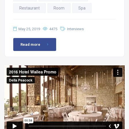
Restaurant
Room
Spa
May 25, 2019
4475
Interviews
Read more