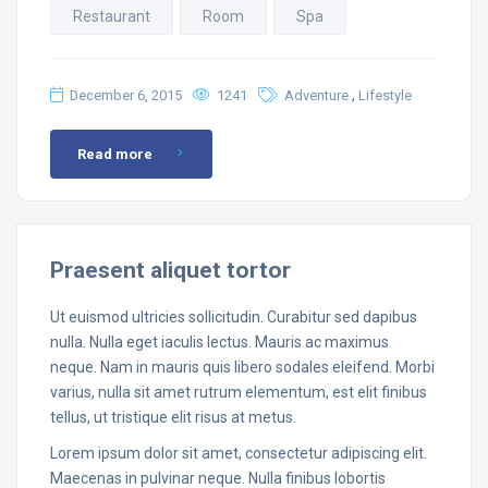
Restaurant
Room
Spa
,
December 6, 2015
1241
Adventure
Lifestyle
Read more
Praesent aliquet tortor
Ut euismod ultricies sollicitudin. Curabitur sed dapibus
nulla. Nulla eget iaculis lectus. Mauris ac maximus
neque. Nam in mauris quis libero sodales eleifend. Morbi
varius, nulla sit amet rutrum elementum, est elit finibus
tellus, ut tristique elit risus at metus.
Lorem ipsum dolor sit amet, consectetur adipiscing elit.
Maecenas in pulvinar neque. Nulla finibus lobortis