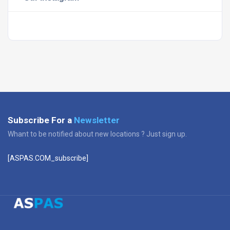
Subscribe For a
Newsletter
Whant to be notified about new locations ? Just sign up.
[ASPAS.COM_subscribe]