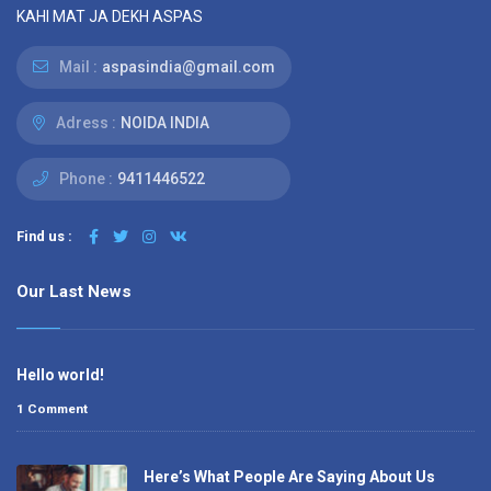
KAHI MAT JA DEKH ASPAS
Mail :
aspasindia@gmail.com
Adress :
NOIDA INDIA
Phone :
9411446522
Find us :
Our Last News
Hello world!
1 Comment
Here’s What People Are Saying About Us